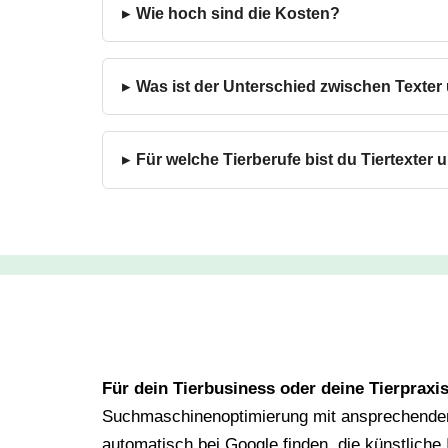
Wie hoch sind die Kosten?
Was ist der Unterschied zwischen Texter
Für welche Tierberufe bist du Tiertexter
Für dein Tierbusiness oder deine Tierpraxi
Suchmaschinenoptimierung mit ansprechenden 
automatisch bei Google finden, die künstliche 