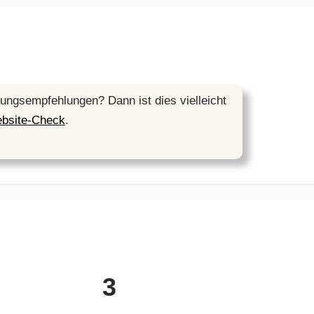
ngsempfehlungen? Dann ist dies vielleicht
bsite-Check
.
3