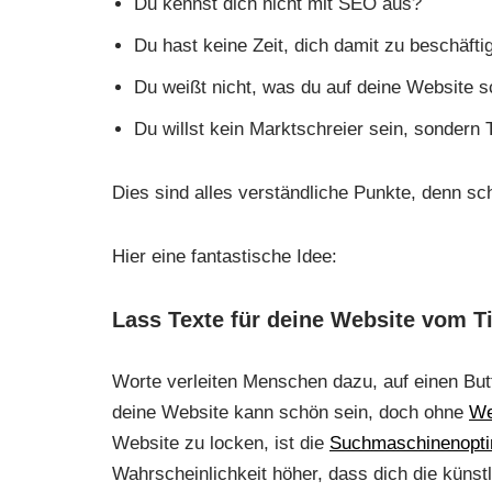
Du kennst dich nicht mit SEO aus?
Du hast keine Zeit, dich damit zu beschäfti
Du weißt nicht, was du auf deine Website s
Du willst kein Marktschreier sein, sondern 
Dies sind alles verständliche Punkte, denn sch
Hier eine fantastische Idee:
Lass Texte für deine Website vom Ti
Worte verleiten Menschen dazu, auf einen Butt
deine Website kann schön sein, doch ohne
We
Website zu locken, ist die
Suchmaschinenopti
Wahrscheinlichkeit höher, dass dich die künstli