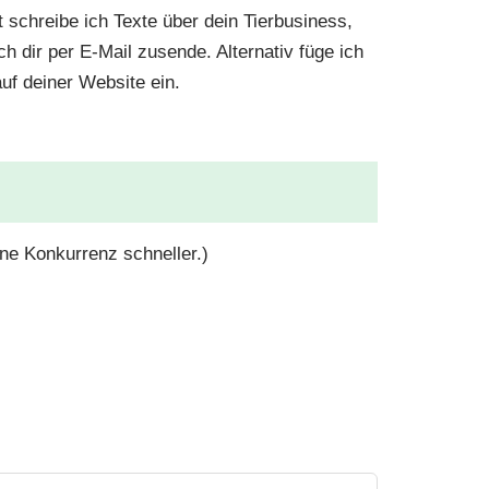
t schreibe ich Texte über dein Tierbusiness,
ich dir per E-Mail zusende. Alternativ füge ich
auf deiner Website ein.
ine Konkurrenz schneller.)