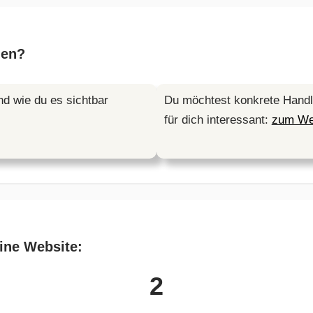
hen?
und wie du es sichtbar
Du möchtest konkrete Handlu
für dich interessant:
zum We
ine Website:
2