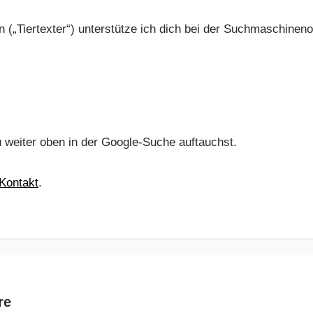
n („Tiertexter“) unterstütze ich dich bei der Suchmaschinen
u weiter oben in der Google-Suche auftauchst.
Kontakt
.
re