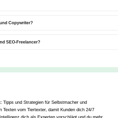
 und Copywriter?
 und SEO-Freelancer?
s:
Tipps und Strategien für Selbstmacher und
Texten vom Tiertexter, damit Kunden dich 24/7
Intelligenz dich als Experten vorschlägt und du mehr