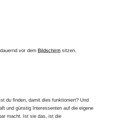
ht dauernd vor dem
Bildschirm
sitzen.
t du finden, damit dies funktioniert? Und
aft und günstig Interessenten auf die eigene
r macht. Ist sie das, ist die