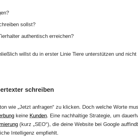
gen?
chreiben sollst?
Tierhalter authentisch erreichen?
ließlich willst du in erster Linie Tiere unterstützen und nic
ertexter schreiben
on wie „Jetzt anfragen“ zu klicken. Doch welche Worte muss
rbung
keine
Kunden
. Eine nachhaltige Strategie, um dauerh
mierung
(kurz „SEO“), die deine Website bei Google auffindba
che Intelligenz empfiehlt.